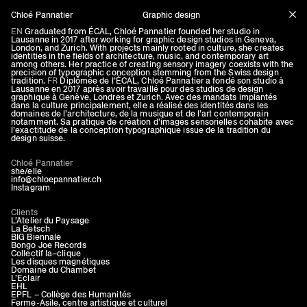
Chloé Pannatier
Graphic design
EN
Graduated from ÉCAL, Chloé Pannatier founded her studio in
Lausanne in 2017 after working for graphic design studios in Geneva,
London, and Zurich. With projects mainly rooted in culture, she creates
identities in the fields of architecture, music, and contemporary art
among others. Her practice of creating sensory imagery coexists with the
precision of typographic conception stemming from the Swiss design
tradition.
FR
Diplômée de l’ÉCAL, Chloé Pannatier a fondé son studio à
Lausanne en 2017 après avoir travaillé pour des studios de design
graphique à Genève, Londres et Zurich. Avec des mandats implantés
dans la culture principalement, elle a réalisé des identités dans les
domaines de l’architecture, de la musique et de l’art contemporain
notamment. Sa pratique de création d’images sensorielles cohabite avec
l’exactitude de la conception typographique issue de la tradition du
design suisse.
Chloé Pannatier
she/elle
info@chloepannatier.ch
Instagram
Clients
L’Atelier du Paysage
La Betsch
BIG Biennale
Bongo Joe Records
Collectif la–clique
Les disques magnétiques
Domaine du Chambet
L’Eclair
EHL
EPFL – Collège des Humanités
Ferme-Asile, centre artistique et culturel